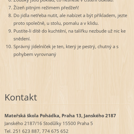
Žízeň pitným režimem předžeň!
Do jídla netřeba nutit, ale nabízet a být příkladem, jezte
proto společně, u stolu, pomalu a v klidu.
Pustíte-li dítě do kuchtění, na talířku nezbude už nic ke
snědení.
Správný jídelníček je ten, který je pestrý, chutný a s
pohybem vyrovnaný
Kontakt
Mateřská škola Pohádka, Praha 13, Janského 2187
Janského 2187/16 Stodůlky 15500 Praha 5
Tel. 251 623 887, 774 675 652