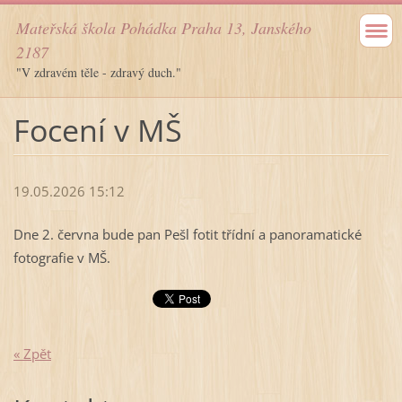
Mateřská škola Pohádka Praha 13, Janského
2187
"V zdravém těle - zdravý duch."
Focení v MŠ
19.05.2026 15:12
Dne 2. června bude pan Pešl fotit třídní a panoramatické
fotografie v MŠ.
« Zpět