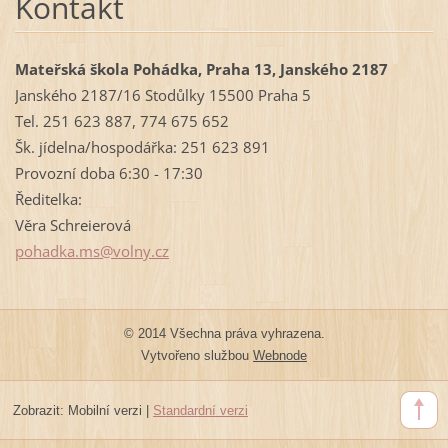
Kontakt
Mateřská škola Pohádka, Praha 13, Janského 2187
Janského 2187/16 Stodůlky 15500 Praha 5
Tel. 251 623 887, 774 675 652
Šk. jídelna/hospodářka: 251 623 891
Provozní doba 6:30 - 17:30
Ředitelka:
Věra Schreierová
pohadka.
ms@volny
.cz
© 2014 Všechna práva vyhrazena.
Vytvořeno službou
Webnode
Zobrazit:
Mobilní verzi
|
Standardní verzi