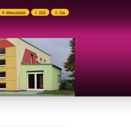
Mapa stránek
RSS
Tisk